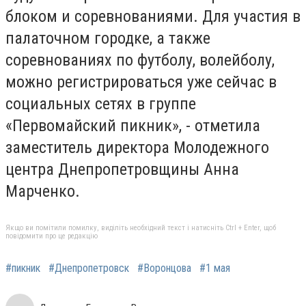
блоком и соревнованиями. Для участия в
палаточном городке, а также
соревнованиях по футболу, волейболу,
можно регистрироваться уже сейчас в
социальных сетях в группе
«Первомайский пикник», - отметила
заместитель директора Молодежного
центра Днепропетровщины Анна
Марченко.
Якщо ви помітили помилку, виділіть необхідний текст і натисніть Ctrl + Enter, щоб
повідомити про це редакцію
#пикник
#Днепропетровск
#Воронцова
#1 мая