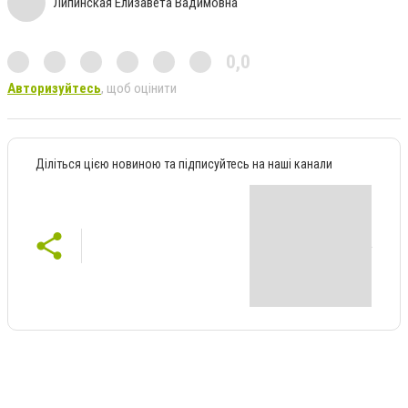
Липинская Елизавета Вадимовна
0,0
Авторизуйтесь
, щоб оцінити
Діліться цією новиною та підписуйтесь на наші канали