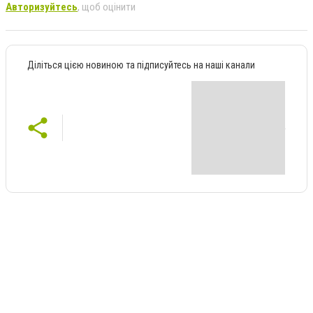
Авторизуйтесь
, щоб оцінити
Діліться цією новиною та підписуйтесь на наші канали