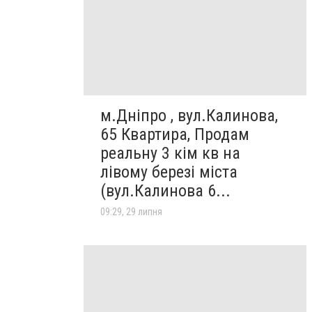
м.Дніпро , вул.Калинова,
65 Квартира, Продам
реальну 3 кім кв на
лівому березі міста
(вул.Калинова 6...
09:29, 29 липня