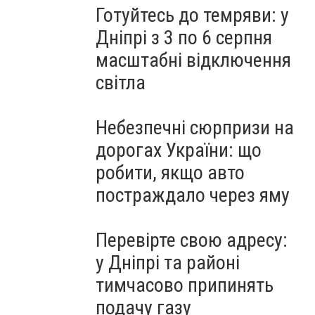
Готуйтесь до темряви: у
Дніпрі з 3 по 6 серпня
масштабні відключення
світла
Небезпечні сюрпризи на
дорогах України: що
робити, якщо авто
постраждало через яму
Перевірте свою адресу:
у Дніпрі та районі
тимчасово припинять
подачу газу