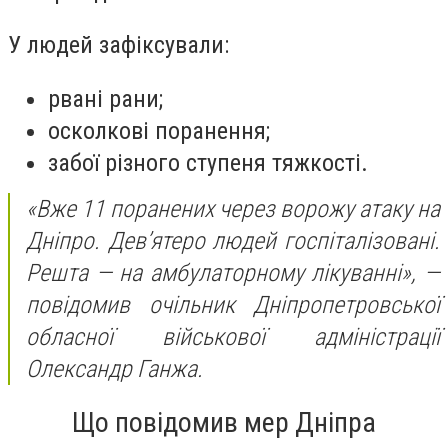
У людей зафіксували:
рвані рани;
осколкові поранення;
забої різного ступеня тяжкості.
«Вже 11 поранених через ворожу атаку на
Дніпро. Дев’ятеро людей госпіталізовані.
Решта — на амбулаторному лікуванні»
, —
повідомив очільник Дніпропетровської
обласної військової адміністрації
Олександр Ганжа.
Що повідомив мер Дніпра