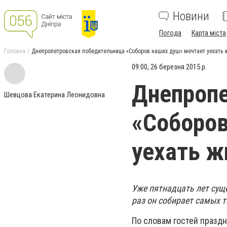
Новини
Погода
Карта міста
Головна
Днепропетровская победительница «Соборов наших душ» мечтает уехать 
09:00, 26 березня 2015 р.
Днепропе
Шевцова Екатерина Леонидовна
«Соборов
уехать ж
Уже пятнадцать лет сущ
раз он собирает самых 
По словам гостей праздн