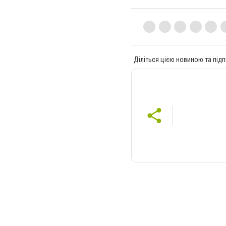
Діліться цією новиною та підп