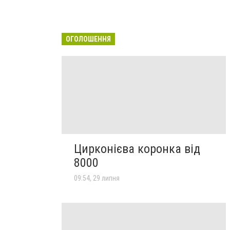
ОГОЛОШЕННЯ
Цирконієва коронка від
8000
09:54, 29 липня