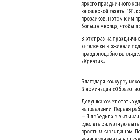
яркого праздничного кон
юношеской газеты "Я", 
прозаиков. Потом к им 
больше месяца, чтобы п
В этот раз на праздничн
ангелочки и оживали под
правдоподобно выглядел
«Креатив».
Благодаря конкурсу неко
В номинации «Образотво
Девушка хочет стать худ
направлении. Первая раб
-- Я победила с вытынанк
сделать силуэтную выты
простым карандашом. По
начала заниматься случа