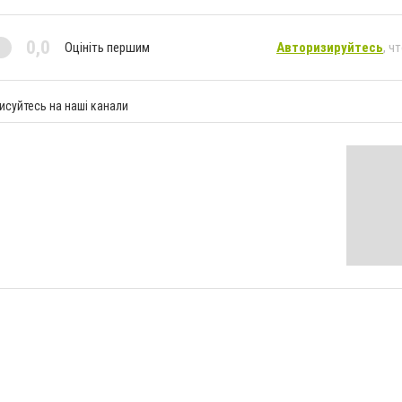
0,0
Оцініть першим
Авторизируйтесь
, ч
исуйтесь на наші канали