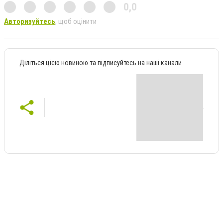
0,0
Авторизуйтесь
, щоб оцінити
Діліться цією новиною та підписуйтесь на наші канали