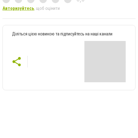
Авторизуйтесь
, щоб оцінити
Діліться цією новиною та підписуйтесь на наші канали