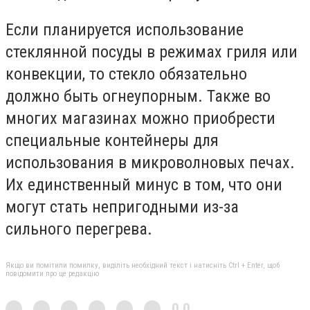
Если планируется использование
стеклянной посуды в режимах гриля или
конвекции, то стекло обязательно
должно быть огнеупорным. Также во
многих магазинах можно приобрести
специальные контейнеры для
использования в микроволновых печах.
Их единственный минус в том, что они
могут стать непригодными из-за
сильного перегрева.
Якщо ви помітили помилку, виділіть необхідний текст і натисніть Ctrl + Enter, щоб
повідомити про це редакцію
0,0