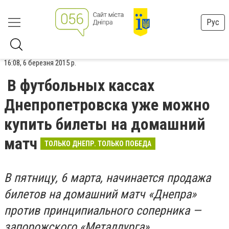
Рус
16:08, 6 березня 2015 р.
В футбольных кассах
Днепропетровска уже можно
купить билеты на домашний
матч
ТОЛЬКО ДНЕПР. ТОЛЬКО ПОБЕДА
В пятницу, 6 марта, начинается продажа
билетов на домашний матч «Днепра»
против принципиального соперника —
запорожского «Металлурга».