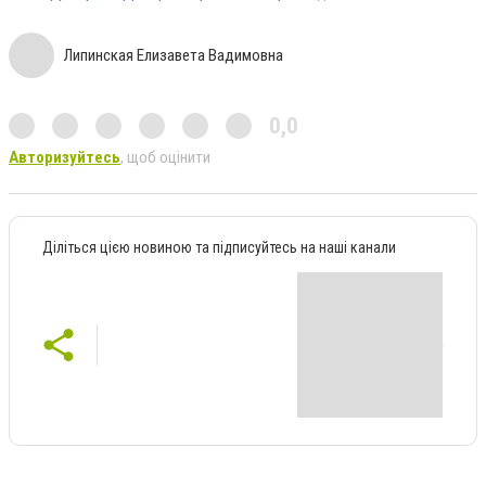
Липинская Елизавета Вадимовна
0,0
Авторизуйтесь
, щоб оцінити
Діліться цією новиною та підписуйтесь на наші канали