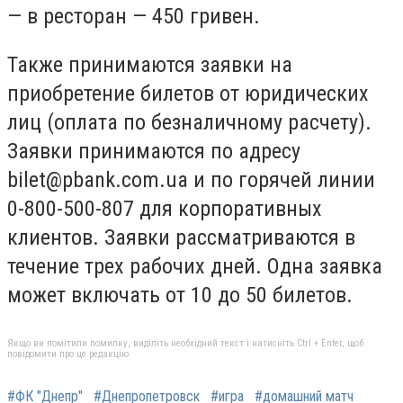
— в ресторан — 450 гривен.
Также принимаются заявки на
приобретение билетов от юридических
лиц (оплата по безналичному расчету).
Заявки принимаются по адресу
bilet@pbank.com.ua
и по горячей линии
0-800-500-807 для корпоративных
клиентов. Заявки рассматриваются в
течение трех рабочих дней. Одна заявка
может включать от 10 до 50 билетов.
Якщо ви помітили помилку, виділіть необхідний текст і натисніть Ctrl + Enter, щоб
повідомити про це редакцію
#ФК "Днепр"
#Днепропетровск
#игра
#домашний матч