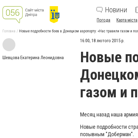
Новини
Погода
Карта міста
Головна
Новые подробности боев в Донецком аэропорту: «Нас травили газом и п
16:00, 18 лютого 2015 р.
Новые по
Шевцова Екатерина Леонидовна
Донецком
газом и 
Месяц назад наша армия
Новые подробности стра
позывным "Доберман".