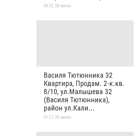
09:33, 28 липня
Василя Тютюнника 32
Квартира, Продам. 2-к.кв.
8/10, ул.Малышева 32
(Василя Тютюнника),
район ул.Кали...
01:17, 28 липня