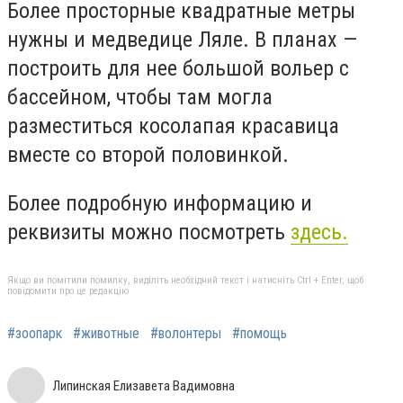
Более просторные квадратные метры
нужны и медведице Ляле. В планах —
построить для нее большой вольер с
бассейном, чтобы там могла
разместиться косолапая красавица
вместе со второй половинкой.
Более подробную информацию и
реквизиты можно посмотреть
здесь.
Якщо ви помітили помилку, виділіть необхідний текст і натисніть Ctrl + Enter, щоб
повідомити про це редакцію
#зоопарк
#животные
#волонтеры
#помощь
Липинская Елизавета Вадимовна