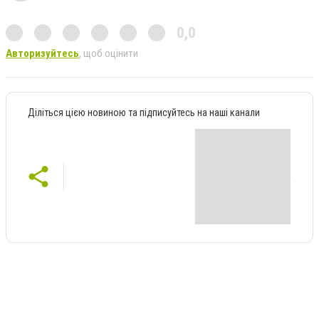
0,0
Авторизуйтесь
, щоб оцінити
Діліться цією новиною та підписуйтесь на наші канали