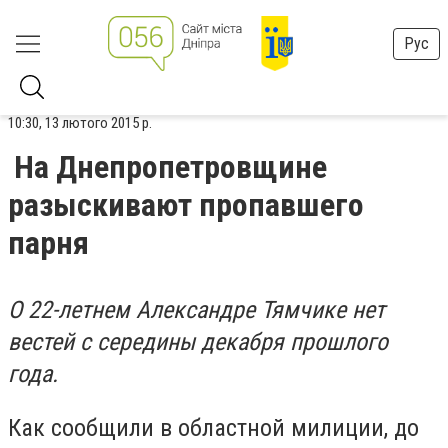
Рус
10:30, 13 лютого 2015 р.
На Днепропетровщине
разыскивают пропавшего
парня
О 22-летнем Александре Тямчике нет
вестей с середины декабря прошлого
года.
Как сообщили в областной милиции, до