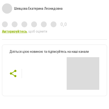
Шевцова Екатерина Леонидовна
0,0
Авторизуйтесь
, щоб оцінити
Діліться цією новиною та підписуйтесь на наші канали