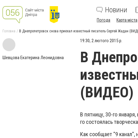
Новини
Погода
Карта міста
Головна
В Днепропетровск снова приехал известный писатель Сергей Жадан (ВИД
19:30, 2 лютого 2015 р.
В Днепро
Шевцова Екатерина Леонидовна
известны
(ВИДЕО)
В пятницу, 30-го января,
го состоялась творческ
Как сообщает "9 канал",