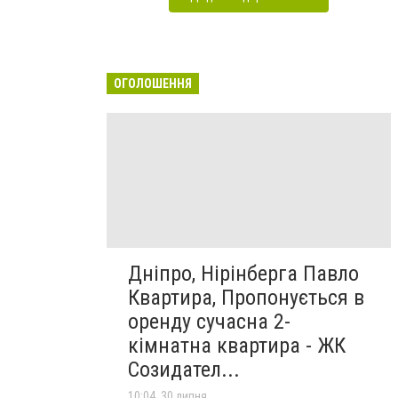
ОГОЛОШЕННЯ
Дніпро, Нірінберга Павло
Квартира, Пропонується в
оренду сучасна 2-
кімнатна квартира - ЖК
Созидател...
10:04, 30 липня