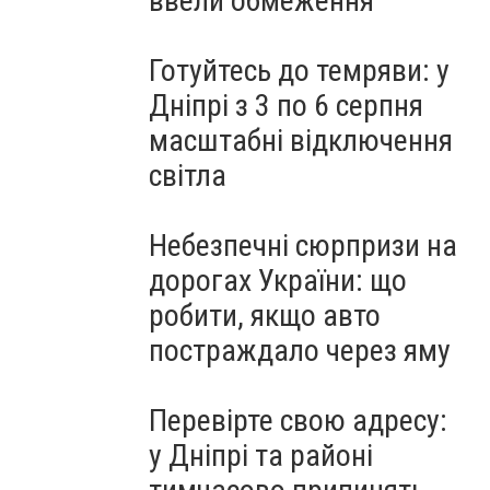
ввели обмеження
Готуйтесь до темряви: у
Дніпрі з 3 по 6 серпня
масштабні відключення
світла
Небезпечні сюрпризи на
дорогах України: що
робити, якщо авто
постраждало через яму
Перевірте свою адресу:
у Дніпрі та районі