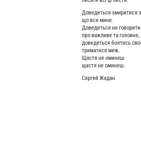
Доведеться змиритися з
що все мине.
Доведеться не говорити
про важливе та головне,
доведеться боятись сво
триматися меж.
Щастя не оминеш.
щастя не оминеш.
Сергей Жадан