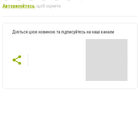
Авторизуйтесь
, щоб оцінити
Діліться цією новиною та підписуйтесь на наші канали