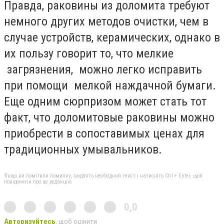
Правда, раковины из доломита требуют
немного других методов очистки, чем в
случае устройств, керамических, однако в
их пользу говорит то, что мелкие
загрязнения, можно легко исправить
при помощи мелкой наждачной бумаги.
Еще одним сюрпризом может стать тот
факт, что доломитовые раковины можно
приобрести в сопоставимых ценах для
традиционных умывальников.
Якщо ви помітили помилку, виділіть необхідний текст і натисніть Ctrl + Enter, щоб
повідомити про це редакцію
0,0
Авторизуйтесь
, щоб оцінити