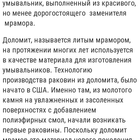
умывальник, выполненный из красивого,
но менее дорогостоящего заменителя
мрамора.
Доломит, называется литым мрамором,
на протяжении многих лет используется
в качестве материала для изготовления
умывальников. Технологию
производства раковин из доломита, было
начато в США. Именно там, из молотого
камня на увлажненных и засоленных
поверхностях с добавлением
полиэфирных смол, начали возникать
первые раковины. Поскольку доломит
мрамор-это материал нового поколения,