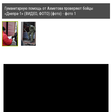
Гуманитарную помощь от Ахметова проверяют бойцы
«Днепра-1» (ВИДЕО, ФОТО) (фото) - фото 1