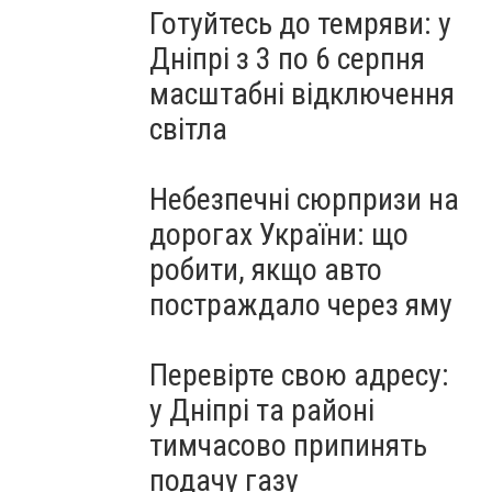
Готуйтесь до темряви: у
Дніпрі з 3 по 6 серпня
масштабні відключення
світла
Небезпечні сюрпризи на
дорогах України: що
робити, якщо авто
постраждало через яму
Перевірте свою адресу:
у Дніпрі та районі
тимчасово припинять
подачу газу