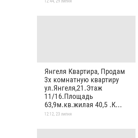
12:44, 29 липня
Янгеля Квартира, Продам
3х комнатную квартиру
ул.Янгеля,21.Этаж
11/16.Площадь
63,9м.кв.жилая 40,5 .К...
12:12, 23 липня