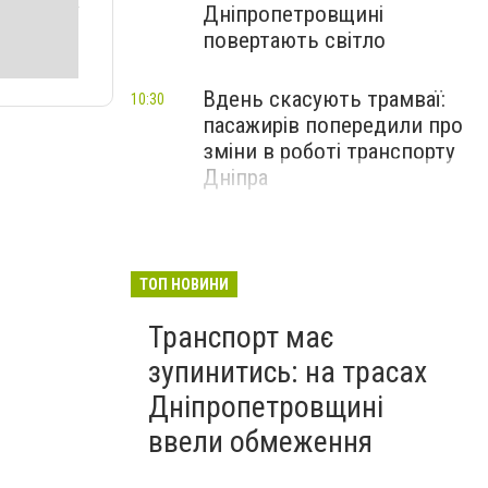
Дніпропетровщині
повертають світло
Вдень скасують трамваї:
10:30
пасажирів попередили про
зміни в роботі транспорту
Дніпра
ТОП НОВИНИ
Транспорт має
зупинитись: на трасах
Дніпропетровщині
ввели обмеження