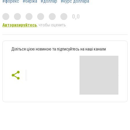
#форекс
#биржа
#доллар
#курс доллара
0,0
Авторизируйтесь
, чтобы оценить
Діліться цією новиною та підписуйтесь на наші канали