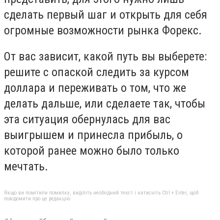
сделать первый шаг и открыть для себя
огромные возможности рынка Форекс.
От вас зависит, какой путь вы выберете:
решите с опаской следить за курсом
доллара и переживать о том, что же
делать дальше, или сделаете так, чтобы
эта ситуация обернулась для вас
выигрышем и принесла прибыль, о
которой ранее можно было только
мечтать.
Якщо ви помітили помилку, виділіть необхідний текст і натисніть Ctrl + Enter, щоб
повідомити про це редакцію