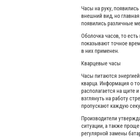
Часы на руку, появились
внешний вид, но главная
появились различные ме
Оболочка часов, то есть
показывают точное врем
в них применен.
Кварцевые часы
Часы питаются энергией
кварца. Информация о то
располагается на щите и
взглянуть на работу стр
пропускают каждую секу
Производители утвержда
ситуации, а также проще
регулярной замены бата