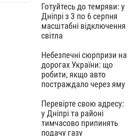
Готуйтесь до темряви: у
Дніпрі з 3 по 6 серпня
масштабні відключення
світла
Небезпечні сюрпризи на
дорогах України: що
робити, якщо авто
постраждало через яму
Перевірте свою адресу:
у Дніпрі та районі
тимчасово припинять
подачу газу