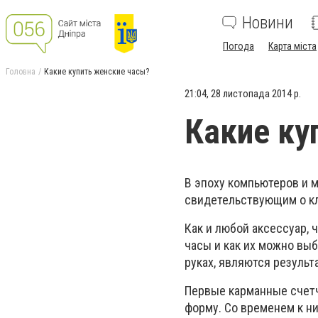
Новини
Погода
Карта міста
Головна
Какие купить женские часы?
21:04, 28 листопада 2014 р.
Какие ку
В эпоху компьютеров и 
свидетельствующим о кл
Как и любой аксессуар, 
часы и как их можно выб
руках, являются резуль
Первые карманные счетч
форму. Со временем к н