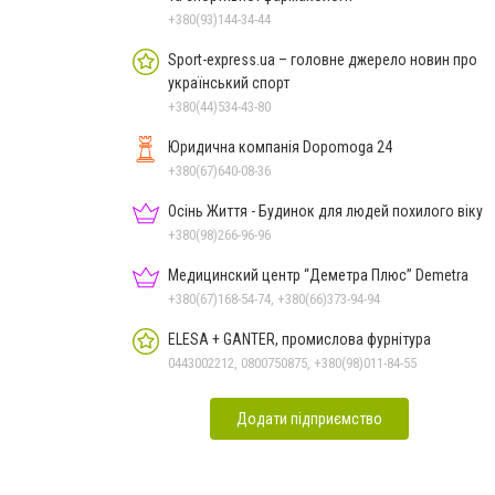
+380(93)144-34-44
Sport-express.ua – головне джерело новин про
український спорт
+380(44)534-43-80
Юридична компанія Dopomoga 24
+380(67)640-08-36
Осінь Життя - Будинок для людей похилого віку
+380(98)266-96-96
Медицинский центр “Деметра Плюс” Demetra
+380(67)168-54-74, +380(66)373-94-94
ELESA + GANTER, промислова фурнітура
0443002212, 0800750875, +380(98)011-84-55
Додати підприємство