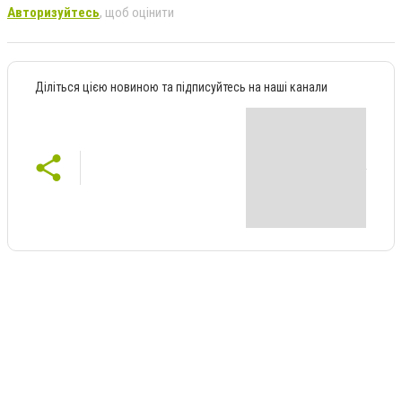
Авторизуйтесь
, щоб оцінити
Діліться цією новиною та підписуйтесь на наші канали