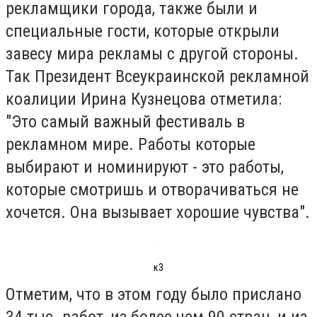
рекламщики города, также были и
специальные гости, которые открыли
завесу мира рекламы с другой стороны.
Так Президент Всеукраинской рекламной
коалиции Ирина Кузнецова отметила:
"Это самый важный фестиваль в
рекламном мире. Работы которые
выбирают и номинируют - это работы,
которые смотришь и отворачиваться не
хочется. Она вызывает хорошие чувства".
к3
Отметим, что в этом году было прислано
34 тыс. работ, из более чем 90 стран, и из