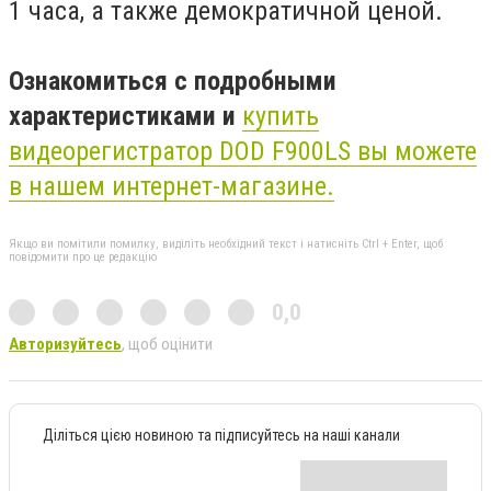
1 часа, а также демократичной ценой.
Ознакомиться с подробными
характеристиками и
купить
видеорегистратор DOD F900LS вы можете
в нашем интернет-магазине.
Якщо ви помітили помилку, виділіть необхідний текст і натисніть Ctrl + Enter, щоб
повідомити про це редакцію
0,0
Авторизуйтесь
, щоб оцінити
Діліться цією новиною та підписуйтесь на наші канали