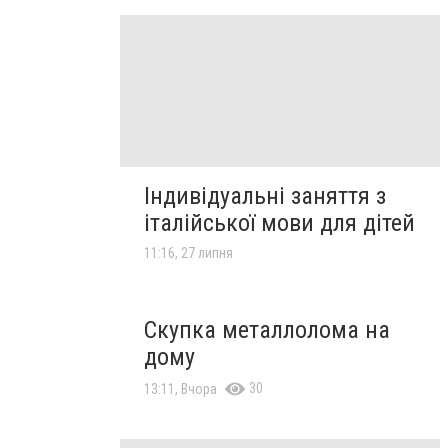
Індивідуальні заняття з
італійської мови для дітей
11:16, 27 липня
Скупка металлолома на
дому
30
13:11, Вчора