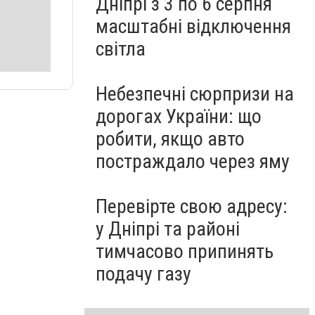
Дніпрі з 3 по 6 серпня
масштабні відключення
світла
Небезпечні сюрпризи на
дорогах України: що
робити, якщо авто
постраждало через яму
Перевірте свою адресу:
у Дніпрі та районі
тимчасово припинять
подачу газу