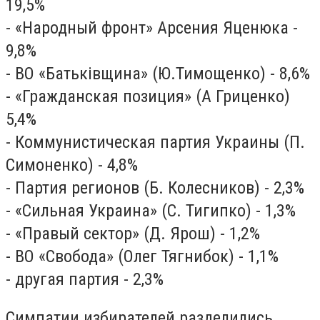
19,5%
- «Народный фронт» Арсения Яценюка -
9,8%
- ВО «Батьківщина» (Ю.Тимощенко) - 8,6%
- «Гражданская позиция» (А Гриценко)
5,4%
- Коммунистическая партия Украины (П.
Симоненко) - 4,8%
- Партия регионов (Б. Колесников) - 2,3%
- «Сильная Украина» (С. Тигипко) - 1,3%
- «Правый сектор» (Д. Ярош) - 1,2%
- ВО «Свобода» (Олег Тягнибок) - 1,1%
- другая партия - 2,3%
Симпатии избирателей разделились