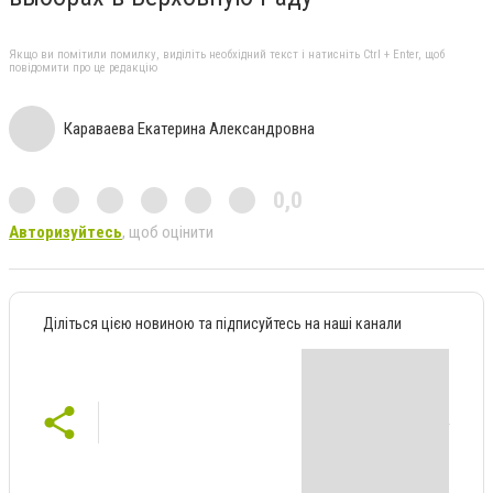
Якщо ви помітили помилку, виділіть необхідний текст і натисніть Ctrl + Enter, щоб
повідомити про це редакцію
Караваева Екатерина Александровна
0,0
Авторизуйтесь
, щоб оцінити
Діліться цією новиною та підписуйтесь на наші канали