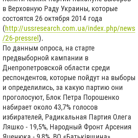
в Верховную Раду Украины, которые
состоятся 26 октября 2014 года
(
http://ussresearch.com.ua/index.php/news
/26-pressrel
).
По данным опроса, на старте
предвыборной кампании в
Днепропетровской области среди
респондентов, которые пойдут на выборы
и определились, за какую партию они
проголосуют, Блок Петра Порошенко
набирает около 43,7% голосов
избирателей, Радикальная Партия Олега
Ляшко - 19,5%, Народный Фронт Арсения
Яценюка - 9,8%, ВО «Батьківщина»