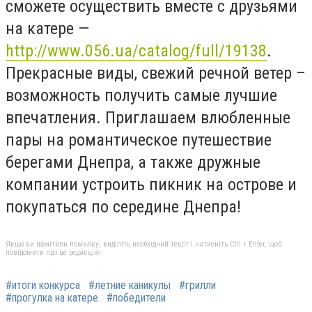
сможете осуществить вместе с друзьями
на катере —
http://www.056.ua/catalog/full/19138
.
Прекрасные виды, свежий речной ветер –
возможность получить самые лучшие
впечатления. Приглашаем влюбленные
пары на романтическое путешествие
берегами Днепра, а также дружные
компании устроить пикник на острове и
покупаться по середине Днепра!
Якщо ви помітили помилку, виділіть необхідний текст і натисніть Ctrl + Enter, щоб
повідомити про це редакцію
#итоги конкурса
#летние каникулы
#грилли
#прогулка на катере
#победители