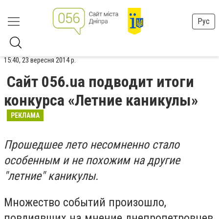
Рус
15:40, 23 вересня 2014 р.
Сайт 056.ua подводит итоги
конкурса «Летние каникулы»
РЕКЛАМА
Прошедшее лето несомненно стало
особенным и не похожим на другие
"летние" каникулы.
Множество событий произошло,
повлиявших на мнение днепропетровцев