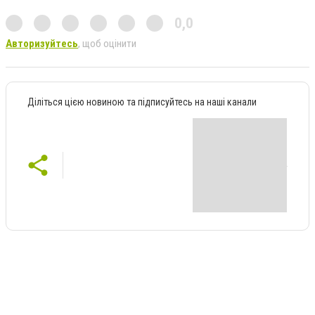
0,0
Авторизуйтесь
, щоб оцінити
Діліться цією новиною та підписуйтесь на наші канали