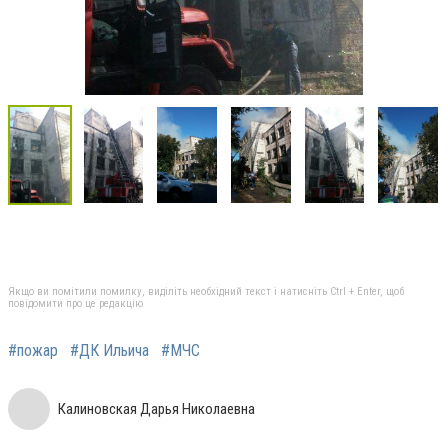
Якщо ви помітили помилку, виділіть необхідний текст і натисніть Ctrl + Enter, щоб
повідомити про це редакцію
#пожар
#ДК Ильича
#МЧС
Калиновская Дарья Николаевна