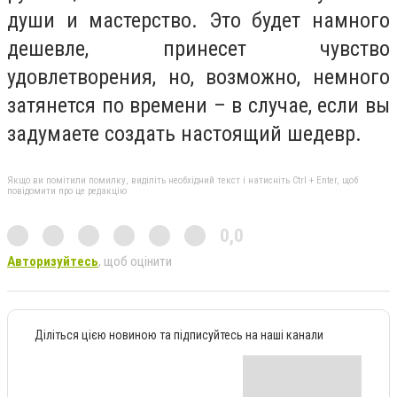
души и мастерство. Это будет намного
дешевле, принесет чувство
удовлетворения, но, возможно, немного
затянется по времени – в случае, если вы
задумаете создать настоящий шедевр.
Якщо ви помітили помилку, виділіть необхідний текст і натисніть Ctrl + Enter, щоб
повідомити про це редакцію
0,0
Авторизуйтесь
, щоб оцінити
Діліться цією новиною та підписуйтесь на наші канали