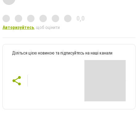
0,0
Авторизуйтесь
, щоб оцінити
Діліться цією новиною та підписуйтесь на наші канали