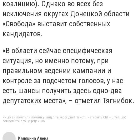
коалицию). Однако во всех без
исключения округах Донецкой области
«Свобода» выставит собственных
кандидатов.
«В области сейчас специфическая
ситуация, но именно потому, при
правильном ведении кампании и
контроле за подсчетом голосов, у нас
есть шансы получить здесь одно-два
депутатских места», – отметил Тягнибок.
Якщо ви помітили помилку, виділіть необхідний текст і натисніть Ctrl + Enter, щоб
повідомити про це редакцію
Калякина Алена