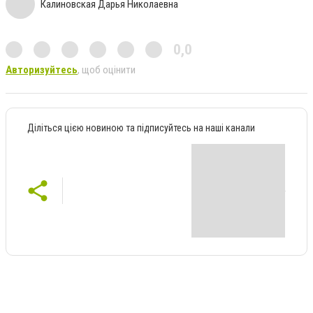
Калиновская Дарья Николаевна
0,0
Авторизуйтесь
, щоб оцінити
Діліться цією новиною та підписуйтесь на наші канали