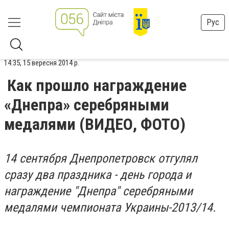
Рус
14:35, 15 вересня 2014 р.
Как прошло награждение
«Днепра» серебряными
медалями (ВИДЕО, ФОТО)
14 сентября Днепропетровск отгулял
сразу два праздника - день города и
награждение "Днепра" серебряными
медалями чемпионата Украины-2013/14.