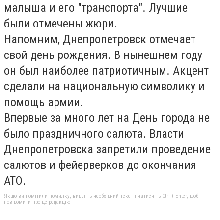
малыша и его "транспорта". Лучшие
были отмечены жюри.
Напомним, Днепропетровск отмечает
свой день рождения. В нынешнем году
он был наиболее патриотичным. Акцент
сделали на национальную символику и
помощь армии.
Впервые за много лет на День города не
было праздничного салюта. Власти
Днепропетровска запретили проведение
салютов и фейерверков до окончания
АТО.
Якщо ви помітили помилку, виділіть необхідний текст і натисніть Ctrl + Enter, щоб
повідомити про це редакцію