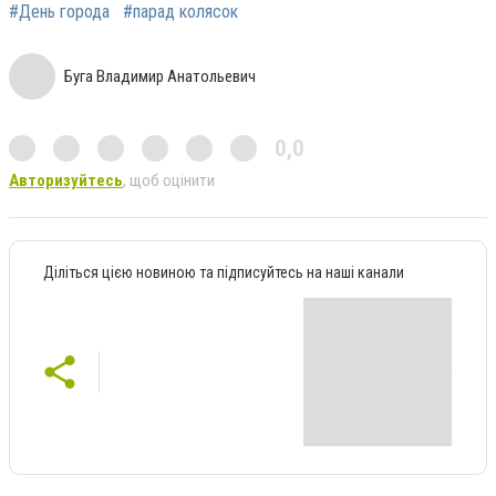
#День города
#парад колясок
Буга Владимир Анатольевич
0,0
Авторизуйтесь
, щоб оцінити
Діліться цією новиною та підписуйтесь на наші канали