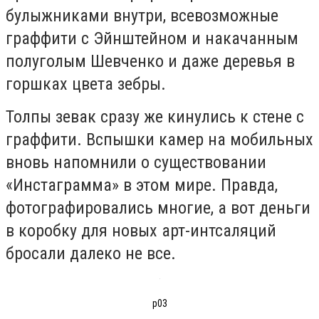
булыжниками внутри, всевозможные
граффити с Эйнштейном и накачанным
полуголым Шевченко и даже деревья в
горшках цвета зебры.
Толпы зевак сразу же кинулись к стене с
граффити. Вспышки камер на мобильных
вновь напомнили о существовании
«Инстаграмма» в этом мире. Правда,
фотографировались многие, а вот деньги
в коробку для новых арт-интсаляций
бросали далеко не все.
р03