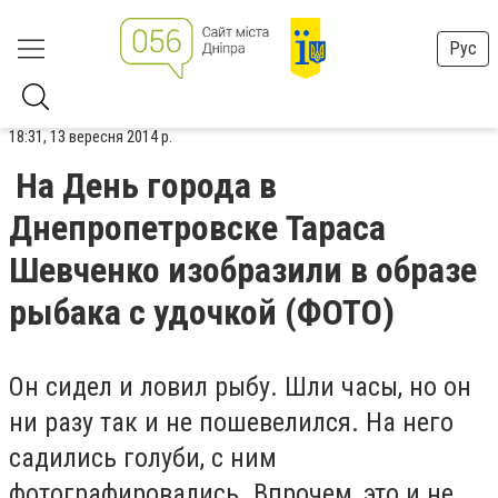
Рус
18:31, 13 вересня 2014 р.
На День города в
Днепропетровске Тараса
Шевченко изобразили в образе
рыбака с удочкой (ФОТО)
Он сидел и ловил рыбу. Шли часы, но он
ни разу так и не пошевелился. На него
садились голуби, с ним
фотографировались. Впрочем, это и не