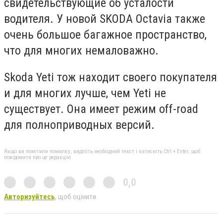
свидетельствующие об усталости
водителя. У новой SKODA Octavia также
очень большое багажное пространство,
что для многих немаловажно.
Skoda Yeti тож находит своего покупателя
и для многих лучше, чем Yeti не
существует. Она имеет режим off-road
для полноприводных версий.
Якщо ви помітили помилку, виділіть необхідний текст і натисніть Ctrl + Enter, щоб
повідомити про це редакцію
0,0
Авторизуйтесь
, щоб оцінити