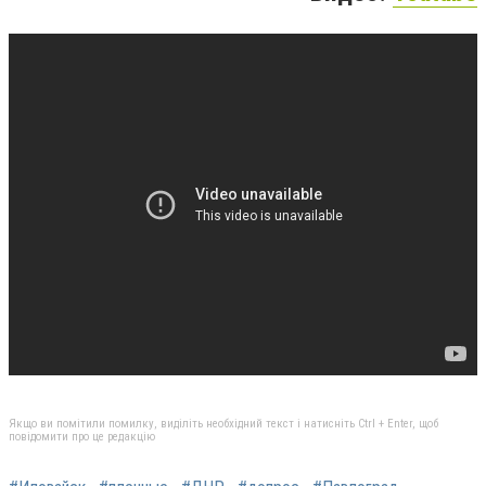
Якщо ви помітили помилку, виділіть необхідний текст і натисніть Ctrl + Enter, щоб
повідомити про це редакцію