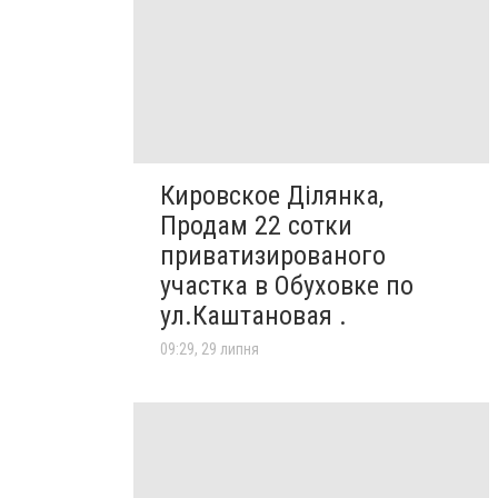
Кировское Ділянка,
Продам 22 сотки
приватизированого
участка в Обуховке по
ул.Каштановая .
09:29, 29 липня