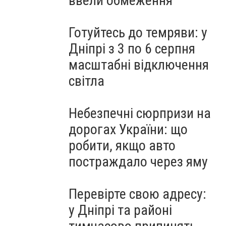
ввели обмеження
Готуйтесь до темряви: у
Дніпрі з 3 по 6 серпня
масштабні відключення
світла
Небезпечні сюрпризи на
дорогах України: що
робити, якщо авто
постраждало через яму
Перевірте свою адресу:
у Дніпрі та районі