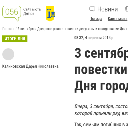
Новини
Погода
Карта міста
Головна
3 сентября в Днепропетровске: повестки депутатам и празднование Дня 
08:32, 4 вересня 2014 р.
ИТОГИ ДНЯ
3 сентяб
повестки
Калиновская Дарья Николаевна
Дня горо
Вчера, 3 сентября, сост
которой приняли ряд ва
Так, семьям погибших в