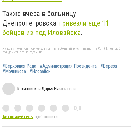
Также вчера в больницу
Днепропетровска
привезли еще 11
бойцов из-под Иловайска
.
Якщо ви помітили помилку, виділіть необхідний текст і натисніть Ctrl + Enter, щоб
повідомити про це редакцію
#Верховная Рада
#Администрация Президента
#Береза
#Мечникова
#Иловайск
Калиновская Дарья Николаевна
0,0
Авторизуйтесь
, щоб оцінити