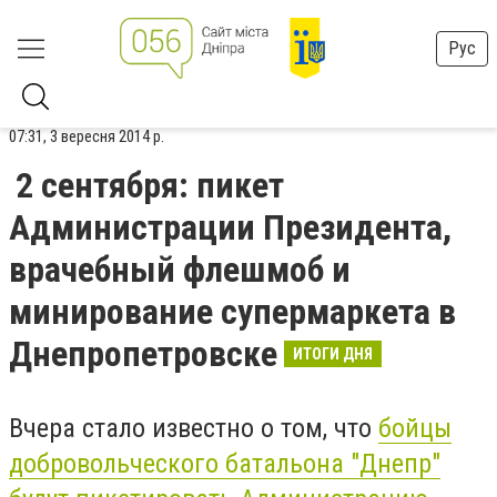
Рус
07:31, 3 вересня 2014 р.
2 сентября: пикет
Администрации Президента,
врачебный флешмоб и
минирование супермаркета в
Днепропетровске
ИТОГИ ДНЯ
Вчера стало известно о том, что
бойцы
добровольческого батальона "Днепр"