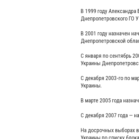
В 1999 году Александра
Днепропетровского ГО У
В 2001 году назначен н
Днепропетровской обла
С января по сентябрь 2
Украины Днепропетровск
С декабря 2003-го по м
Украины.
В марте 2005 года назна
С декабря 2007 года — 
На досрочных выборах в
Украины по списку блока