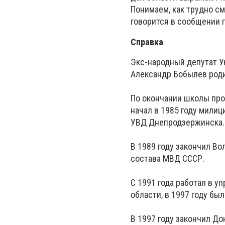
Понимаем, как трудно см
говорится в сообщении 
Справка
Экс-народный депутат У
Александр Бобылев роди
По окончании школы про
начал в 1985 году мили
УВД Днепродзержинска.
В 1989 году закончил В
состава МВД СССР.
С 1991 года работал в 
области, в 1997 году бы
В 1997 году закончил Д