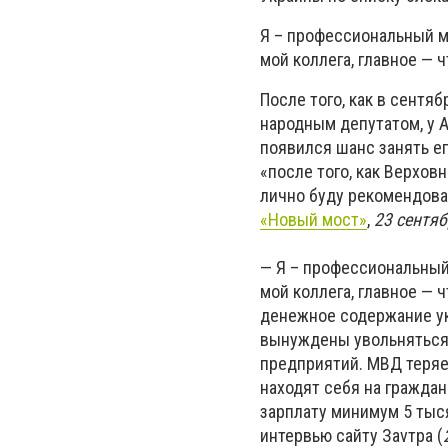
Я – профессиональный м
мой коллега, главное —
После того, как в сентя
народным депутатом, у 
появился шанс занять е
«после того, как Верхов
лично буду рекомендова
«Новый мост»
,
23 сентяб
— Я – профессиональный
мой коллега, главное — 
денежное содержание ук
вынуждены увольняться,
предприятий. МВД теряе
находят себя на граждан
зарплату минимум 5 тыся
интервью сайту Заvтра (