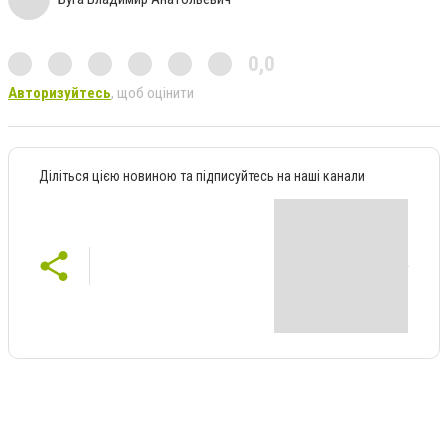
0,0
Авторизуйтесь
, щоб оцінити
Діліться цією новиною та підписуйтесь на наші канали