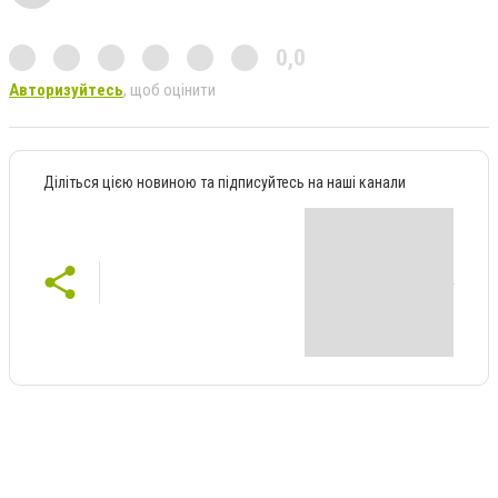
0,0
Авторизуйтесь
, щоб оцінити
Діліться цією новиною та підписуйтесь на наші канали