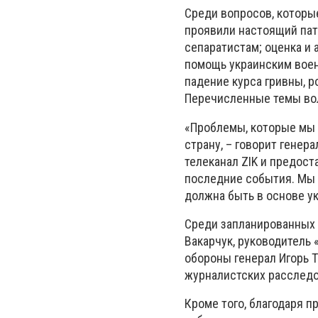
Среди вопросов, которы
проявили настоящий пат
сепаратистам; оценка и
помощь украинским воен
падение курса гривны, р
Перечисленные темы волн
«Проблемы, которые мы 
страну, – говорит гене
телеканал ZIK и предос
последние события. Мы 
должна быть в основе у
Среди запланированных г
Вакарчук, руководитель
обороны генерал Игорь 
журналистских расследо
Кроме того, благодаря 