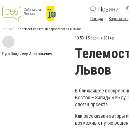
Новини
Погода
Карта міста
Головна
Телемост свяжет Днепропетровск и Львов
13:53, 15 серпня 2014 р.
Телемост
Буга Владимир Анатольевич
Львов
В ближайшее воскресение
Восток – Запад» между 
слоган проекта.
Как рассказали авторы и
возможных путях решени