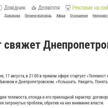
Довідник
Дозвілля
Реклама на сай
Довідкова
Питання-відповідь
Афіша
Оголошення
Нерухоміс
 свяжет Днепропетро
, 17 августа, в 21:00 в прямом эфире стартует «Телемост 
Львовом и Днепропетровском. «Услышать. Увидеть. Понять»
деи телемоста, отсюда и его прикладной характер: договор
я затронутых проблем, обратив на них внимание власти.