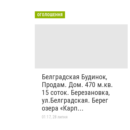
ОГОЛОШЕННЯ
Белградская Будинок,
Продам. Дом. 470 м.кв.
15 соток. Березановка,
ул.Белградская. Берег
озера «Карп...
01:17, 28 липня