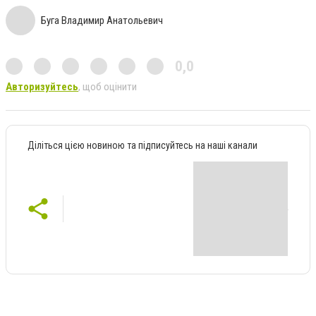
Буга Владимир Анатольевич
0,0
Авторизуйтесь
, щоб оцінити
Діліться цією новиною та підписуйтесь на наші канали