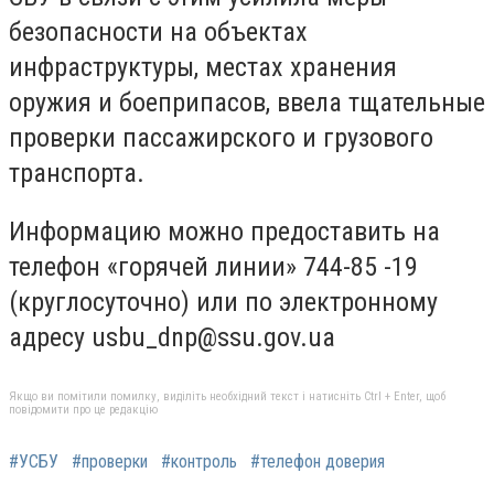
безопасности на объектах
инфраструктуры, местах хранения
оружия и боеприпасов, ввела тщательные
проверки пассажирского и грузового
транспорта.
Информацию можно предоставить на
телефон «горячей линии» 744-85 -19
(круглосуточно) или по электронному
адресу
usbu_dnp@ssu.gov.ua
Якщо ви помітили помилку, виділіть необхідний текст і натисніть Ctrl + Enter, щоб
повідомити про це редакцію
#УСБУ
#проверки
#контроль
#телефон доверия