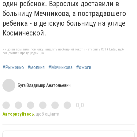
один ребенок. Взрослых доставили в
больницу Мечникова, а пострадавшего
ребенка - в детскую больницу на улице
Космической.
Якщо ви помітили помилку, виділіть необхідний текст і натисніть Ctrl + Enter, щоб
повідомити про це редакцію
#Рыженко
#молния
#Мечникова
#ожоги
Буга Владимир Анатольевич
0,0
Авторизуйтесь
, щоб оцінити