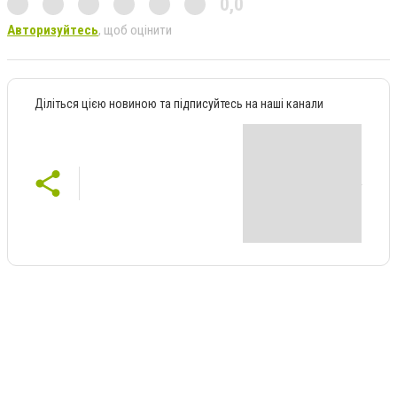
0,0
Авторизуйтесь
, щоб оцінити
Діліться цією новиною та підписуйтесь на наші канали