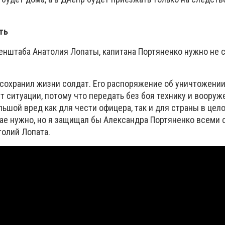
ть
енштаба Анатолия Лопаты, капитана Портяненко нужно не с
сохранил жизни солдат. Его распоряжение об уничтожении
 ситуации, потому что передать без боя технику и вооруже
льшой вред как для чести офицера, так и для страны в цел
чае нужно, но я защищал бы Александра Портяненко всеми 
толий Лопата.