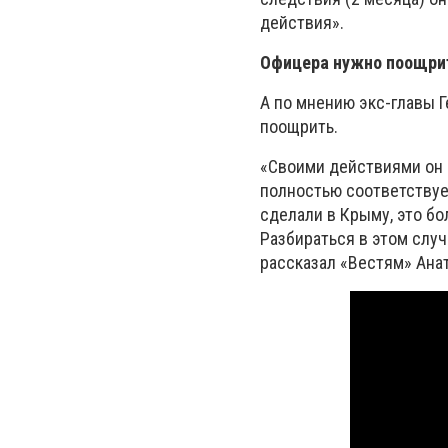
действия».
Офицера нужно поощри
А по мнению экс-главы Г
поощрить.
«Своими действиями он 
полностью соответствует
сделали в Крыму, это бо
Разбираться в этом слу
рассказал «Вестям» Ана