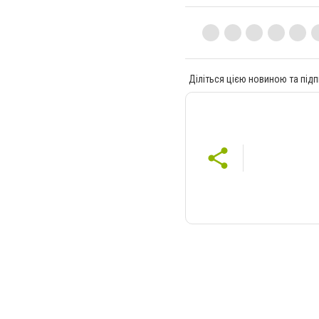
Діліться цією новиною та підп