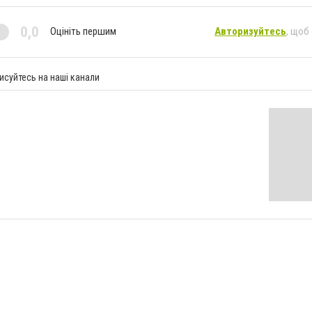
0,0
Оцініть першим
Авторизуйтесь
, щоб
исуйтесь на наші канали