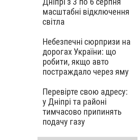
Дніпрі з 3 по 6 серпня
масштабні відключення
світла
Небезпечні сюрпризи на
дорогах України: що
робити, якщо авто
постраждало через яму
Перевірте свою адресу:
у Дніпрі та районі
тимчасово припинять
подачу газу