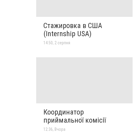
Стажировка в США
(Internship USA)
14:50, 2 серпня
Координатор
приймальної комісії
12:36, Вчора