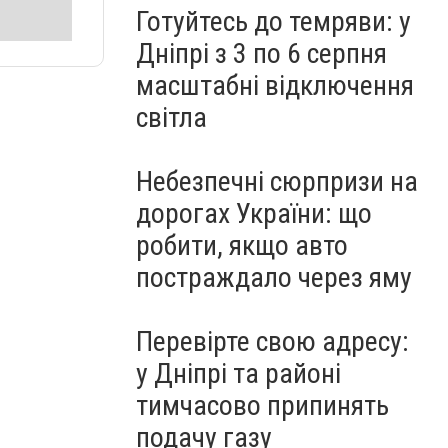
Готуйтесь до темряви: у
Дніпрі з 3 по 6 серпня
масштабні відключення
світла
Небезпечні сюрпризи на
дорогах України: що
робити, якщо авто
постраждало через яму
Перевірте свою адресу:
у Дніпрі та районі
тимчасово припинять
подачу газу