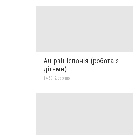
Au pair Іспанія (робота з
дітьми)
14:50, 2 серпня