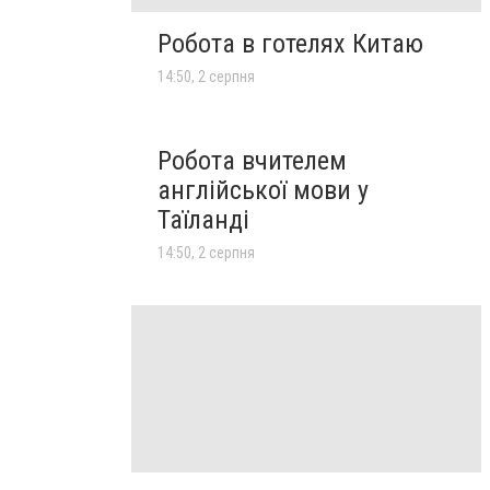
Робота в готелях Китаю
14:50, 2 серпня
Робота вчителем
англійської мови у
Таїланді
14:50, 2 серпня