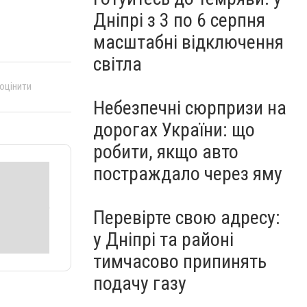
Дніпрі з 3 по 6 серпня
масштабні відключення
світла
 оцінити
Небезпечні сюрпризи на
дорогах України: що
робити, якщо авто
постраждало через яму
Перевірте свою адресу:
у Дніпрі та районі
тимчасово припинять
подачу газу