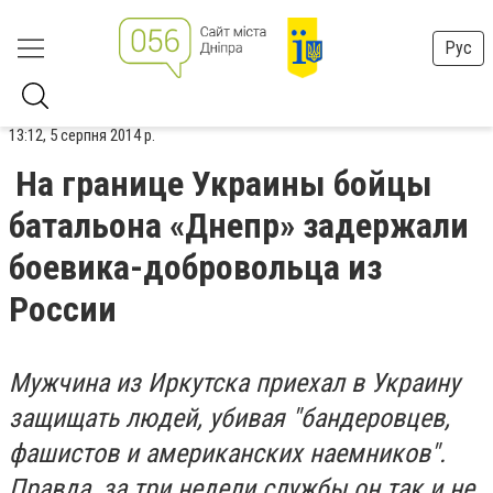
Рус
13:12, 5 серпня 2014 р.
На границе Украины бойцы
батальона «Днепр» задержали
боевика-добровольца из
России
Мужчина из Иркутска приехал в Украину
защищать людей, убивая "бандеровцев,
фашистов и американских наемников".
Правда, за три недели службы он так и не