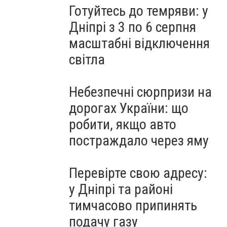
Готуйтесь до темряви: у
Дніпрі з 3 по 6 серпня
масштабні відключення
світла
Небезпечні сюрпризи на
дорогах України: що
робити, якщо авто
постраждало через яму
Перевірте свою адресу:
у Дніпрі та районі
тимчасово припинять
подачу газу