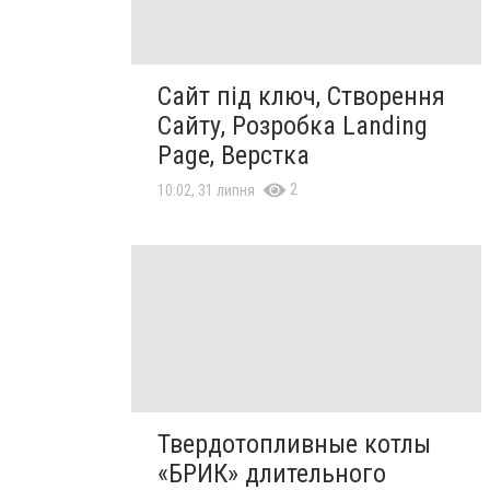
Сайт під ключ, Створення
Сайту, Розробка Landing
Page, Верстка
2
10:02, 31 липня
Твердотопливные котлы
«БРИК» длительного