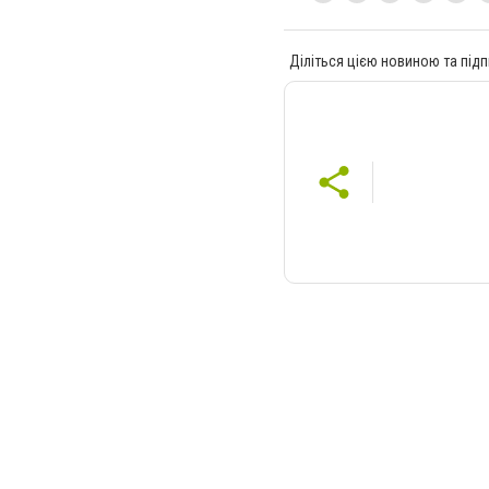
Діліться цією новиною та підп