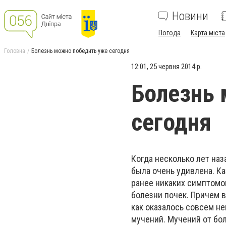
Новини
Погода
Карта міста
Головна
Болезнь можно победить уже сегодня
12:01, 25 червня 2014 р.
Болезнь 
сегодня
Когда несколько лет наз
была очень удивлена. Ка
ранее никаких симптомо
болезни почек. Причем в
как оказалось совсем неш
мучений. Мучений от бол