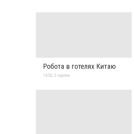
Робота в готелях Китаю
14:50, 2 серпня