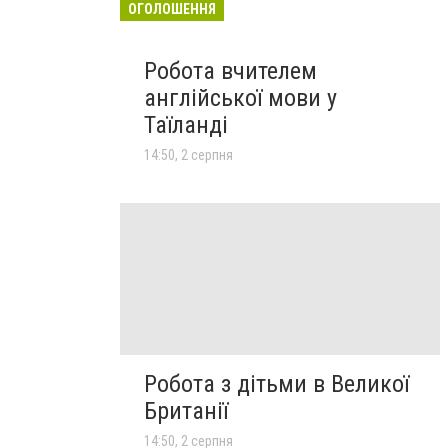
ОГОЛОШЕННЯ
Робота вчителем
англійської мови у
Таїланді
14:50, 2 серпня
Робота з дітьми в Великої
Британії
14:50, 2 серпня