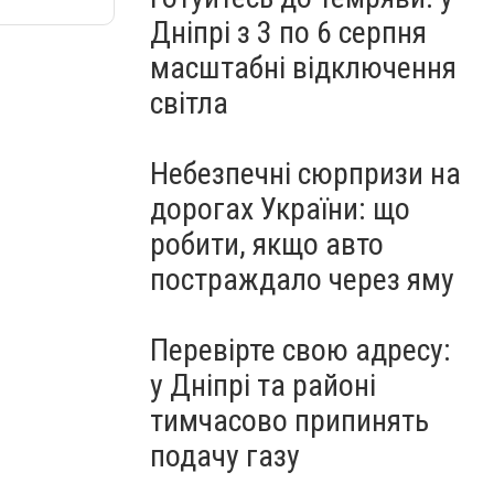
Дніпрі з 3 по 6 серпня
масштабні відключення
світла
Небезпечні сюрпризи на
дорогах України: що
робити, якщо авто
постраждало через яму
Перевірте свою адресу:
у Дніпрі та районі
тимчасово припинять
подачу газу