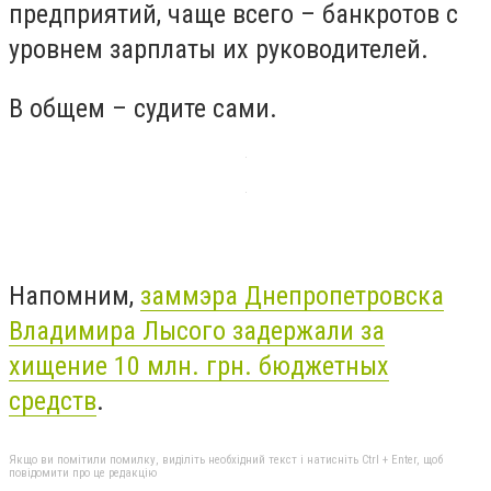
предприятий, чаще всего – банкротов с
уровнем зарплаты их руководителей.
В общем – судите сами.
Напомним,
заммэра Днепропетровска
Владимира Лысого задержали за
хищение 10 млн. грн. бюджетных
средств
.
Якщо ви помітили помилку, виділіть необхідний текст і натисніть Ctrl + Enter, щоб
повідомити про це редакцію