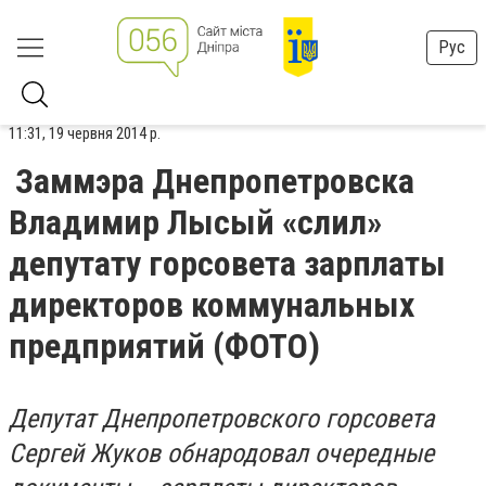
Рус
11:31, 19 червня 2014 р.
Заммэра Днепропетровска
Владимир Лысый «слил»
депутату горсовета зарплаты
директоров коммунальных
предприятий (ФОТО)
Депутат Днепропетровского горсовета
Сергей Жуков обнародовал очередные