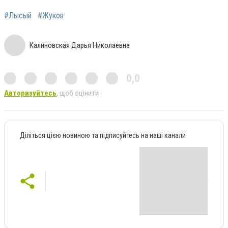
#Лысый
#Жуков
Калиновская Дарья Николаевна
0,0
Авторизуйтесь
, щоб оцінити
Діліться цією новиною та підписуйтесь на наші канали